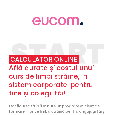
START
CALCULATOR ONLINE
Află durata și costul unui
curs de limbi străine, în
sistem corporate, pentru
tine și colegii tăi!
Configurează în 3 minute un program eficient de
formare în orice limba străină pentru angajații tăi și